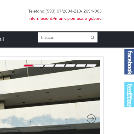
Teléfono:(593) 07/2694-219/ 2694-965
informacion@municipiomacara.gob.ec
il