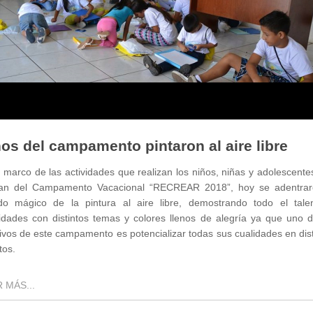
os del campamento pintaron al aire libre
 marco de las actividades que realizan los niños, niñas y adolescent
an del Campamento Vacacional “RECREAR 2018”, hoy se adentrar
o mágico de la pintura al aire libre, demostrando todo el tale
lidades con distintos temas y colores llenos de alegría ya que uno d
ivos de este campamento es potencializar todas sus cualidades en dis
tos.
 MÁS...