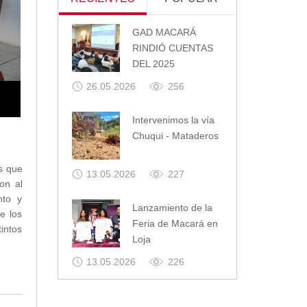
GAD MACARÁ
RINDIÓ CUENTAS
DEL 2025
26.05.2026
256
Intervenimos la vía
Chuqui - Mataderos
es que
13.05.2026
227
on al
nto y
Lanzamiento de la
e los
Feria de Macará en
tintos
Loja
13.05.2026
226