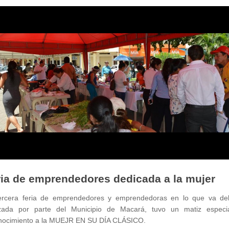
ia de emprendedores dedicada a la mujer
ercera feria de emprendedores y emprendedoras en lo que va de
izada por parte del Municipio de Macará, tuvo un matiz especia
nocimiento a la MUEJR EN SU DÍA CLÁSICO.