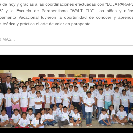
ía de hoy y gracias a las coordinaciones efectuadas con “LOJA PARA
” y la Escuela de Parapentismo "WALT FLY", los niños y niña
amento Vacacional tuvieron la oportunidad de conocer y aprend
 teórica y práctica el arte de volar en parapente.
 MÁS...