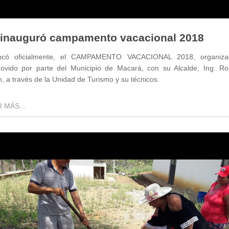
 inauguró campamento vacacional 2018
ncó oficialmente, el CAMPAMENTO VACACIONAL 2018, organiz
ovido por parte del Municipio de Macará, con su Alcalde, Ing. Ro
, a través de la Unidad de Turismo y su técnicos.
 MÁS...