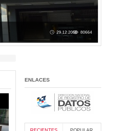
26.05.2026
256
ENLACES
RECIENTES
POPULAR