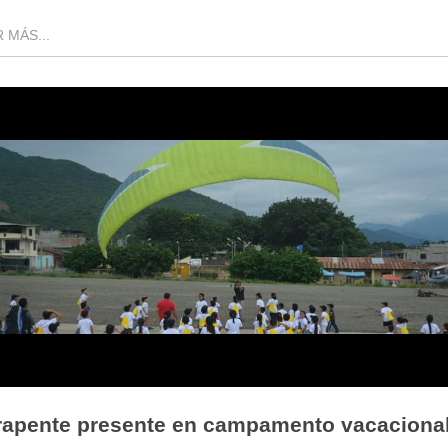
 MÁS...
rapente presente en campamento vacaciona