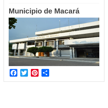
Municipio de Macará
Facebook
Twitter
Pinterest
Share