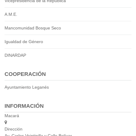
Vicepresidencia de la República
A.M.E.
Mancomunidad Bosque Seco
Igualdad de Género
DINARDAP
COOPERACIÓN
Ayuntamiento Leganés
INFORMACIÓN
Macará
Dirección
Av. Carlos Veintinilla y Calle Bolívar,