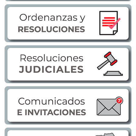
Transparencia
LOTAIP
GAD Macará
2026
2025
2020
2024
2023
2022
2021
2016
2019
2018
2017
2015
2014