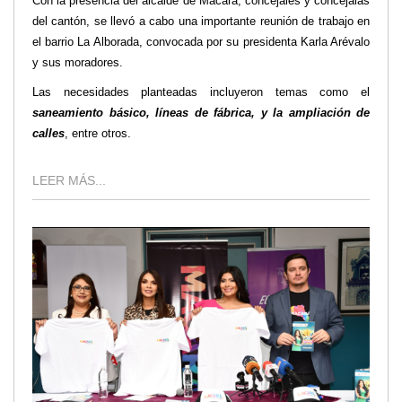
Con la presencia del alcalde de Macará, concejales y concejalas
del cantón, se llevó a cabo una importante reunión de trabajo en
el barrio La Alborada, convocada por su presidenta Karla Arévalo
y sus moradores.
Las necesidades planteadas incluyeron temas como el
saneamiento básico, líneas de fábrica, y la ampliación de
calles
, entre otros.
LEER MÁS...