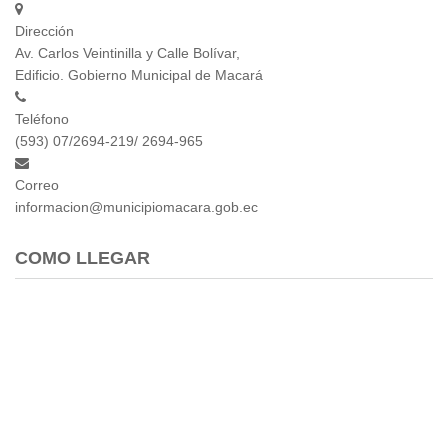
Dirección
Av. Carlos Veintinilla y Calle Bolívar,
Edificio. Gobierno Municipal de Macará
Teléfono
(593) 07/2694-219/ 2694-965
Correo
informacion@municipiomacara.gob.ec
COMO LLEGAR