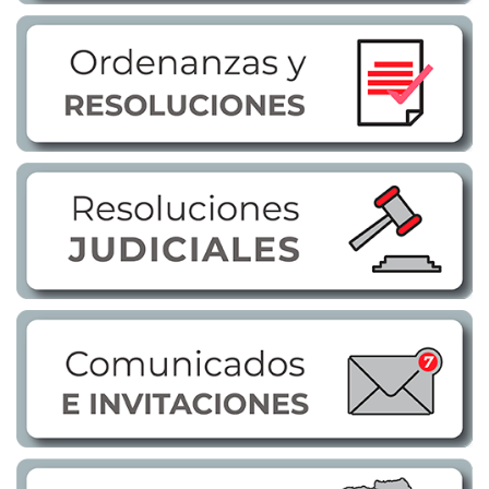
Transparencia
LOTAIP
GAD Macará
2026
2025
2020
2024
2023
2022
2021
2016
2019
2018
2017
2015
2014