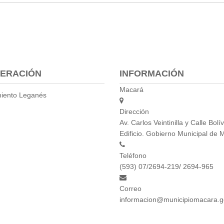
ERACIÓN
INFORMACIÓN
Macará
iento Leganés
Dirección
Av. Carlos Veintinilla y Calle Bolív
Edificio. Gobierno Municipal de 
Teléfono
(593) 07/2694-219/ 2694-965
Correo
informacion@municipiomacara.g