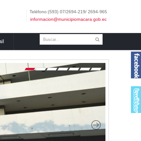
Teléfono:(593) 07/2694-219/ 2694-965
informacion@municipiomacara.gob.ec
il