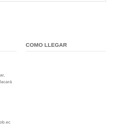
COMO LLEGAR
ar,
Macará
ob.ec