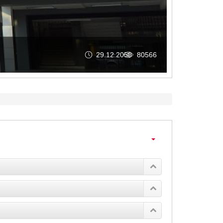
29.12.2050
80566