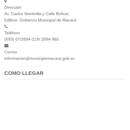
Dirección
Av. Carlos Veintinilla y Calle Bolívar,
Edificio. Gobierno Municipal de Macará
Teléfono
(593) 07/2694-219/ 2694-965
Correo
informacion@municipiomacara.gob.ec
COMO LLEGAR