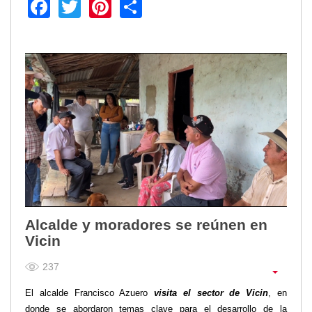
Facebook
Twitter
Pinterest
Share
Alcalde y moradores se reúnen en
Vicin
237
El alcalde Francisco Azuero
visita el sector de Vicin
, en
donde
se abordaron temas clave para el desarrollo de la