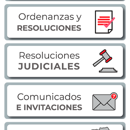
Transparencia
LOTAIP
GAD Macará
2026
2025
2020
2024
2023
2022
2021
2016
2019
2018
2017
2015
2014