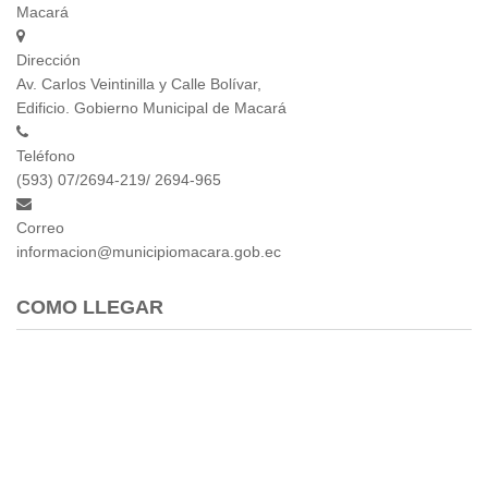
Macará
Dirección
Av. Carlos Veintinilla y Calle Bolívar,
Edificio. Gobierno Municipal de Macará
Teléfono
(593) 07/2694-219/ 2694-965
Correo
informacion@municipiomacara.gob.ec
COMO LLEGAR