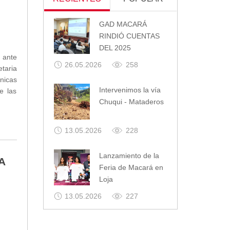
GAD MACARÁ
RINDIÓ CUENTAS
DEL 2025
 ante
26.05.2026
258
taria
nicas
Intervenimos la vía
e las
Chuqui - Mataderos
13.05.2026
228
Lanzamiento de la
A
Feria de Macará en
Loja
13.05.2026
227