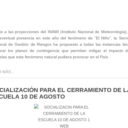
te a las proyecciones del INAMI (Instituto Nacional de Meteorología),
eventual presencia en este año del fenómeno de “El Niño”, la Secre
onal de Gestión de Riesgos ha propuesto a todas las instancias téc
orar los planes de contingencia que permitan mitigar el impacto d
elas que este fenómeno natural pudiera provocar en el País.
 MÁS...
CIALIZACIÓN PARA EL CERRAMIENTO DE L
CUELA 10 DE AGOSTO