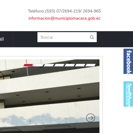
Teléfono:(593) 07/2694-219/ 2694-965
informacion@municipiomacara.gob.ec
il