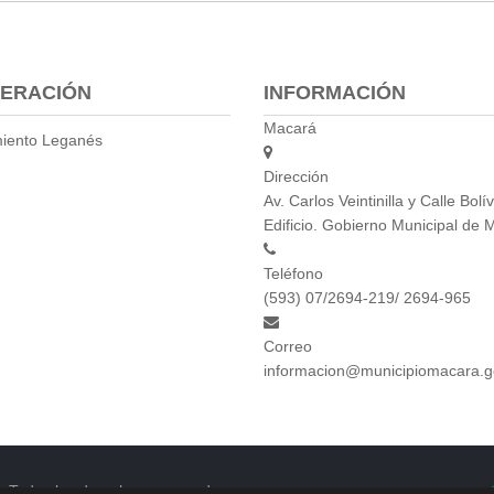
ERACIÓN
INFORMACIÓN
Macará
iento Leganés
Dirección
Av. Carlos Veintinilla y Calle Bolív
Edificio. Gobierno Municipal de 
Teléfono
(593) 07/2694-219/ 2694-965
Correo
informacion@municipiomacara.g
. Todos los derechos reservados