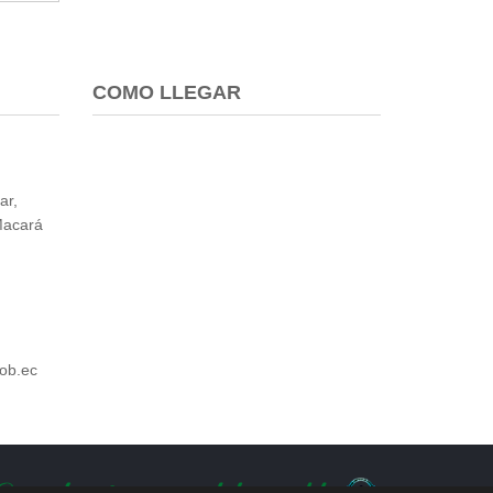
COMO LLEGAR
ar,
Macará
ob.ec