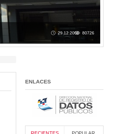
26.05.2026
258
ENLACES
RECIENTES
POPULAR