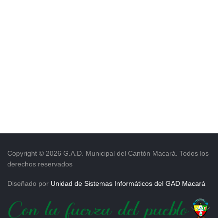
Copyright © 2026 G.A.D. Municipal del Cantón Macará. Todos los
derechos reservados
Diseñado por
Unidad de Sistemas Informáticos del GAD Macará