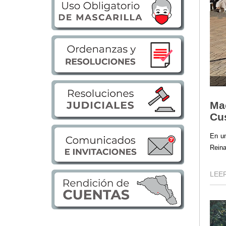
Transparencia
LOTAIP
GAD Macará
2026
2025
2020
2024
Mac
2023
Cu
2022
2021
En un
Reina
2016
2019
LEER
2018
2017
2015
2014