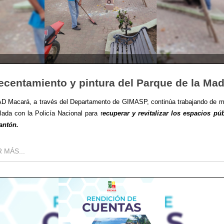
centamiento y pintura del Parque de la Mad
D Macará, a través del Departamento de GIMASP, continúa trabajando de 
ulada con la Policía Nacional para r
ecuperar y revitalizar los espacios pú
antón.
 MÁS...