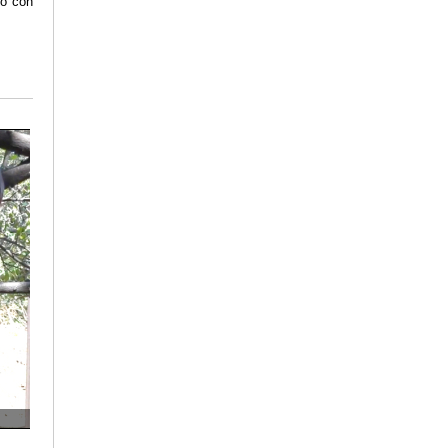
do con