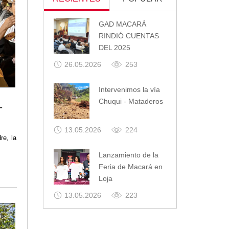
GAD MACARÁ
RINDIÓ CUENTAS
DEL 2025
26.05.2026
253
Intervenimos la vía
Chuqui - Mataderos
-
13.05.2026
224
re, la
Lanzamiento de la
Feria de Macará en
Loja
13.05.2026
223