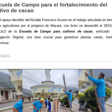
uela de Campo para el fortalecimiento del
tivo de cacao
l apoyo decidido del Alcalde Francisco Azuero en el trabajo articulado en ben
s agricultores por el progreso de Macará, con éxito se desarrolló el S
ULO de la
Escuela de Campo para cultivos de cacao
, enfocado 
agación Vegetal, una fase crucial para garantizar plantas sanas, fuer
ctivas.
 MÁS...