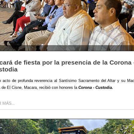
ará de fiesta por la presencia de la Corona 
stodia
 acto de profunda reverencia al Santísimo Sacramento del Altar y su Mad
 de El Cisne, Macara, recibió con honores la
Corona - Custodia.
 MÁS...