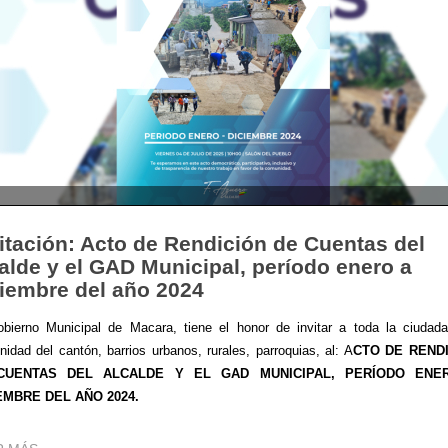
itación: Acto de Rendición de Cuentas del
alde y el GAD Municipal, período enero a
iembre del año 2024
bierno Municipal de Macara, tiene el honor de invitar a toda la ciudad
idad del cantón, barrios urbanos, rurales, parroquias, al: A
CTO DE REND
CUENTAS DEL ALCALDE Y EL GAD MUNICIPAL, PERÍODO ENE
EMBRE DEL AÑO 2024.