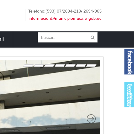
Teléfono:(593) 07/2694-219/ 2694-965
informacion@municipiomacara.gob.ec
il