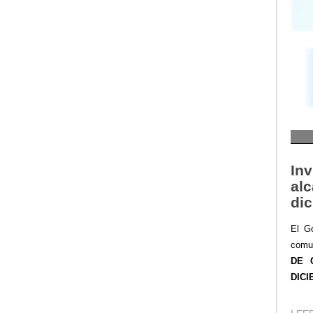
Inv
alc
dic
El Go
comun
DE 
DICI