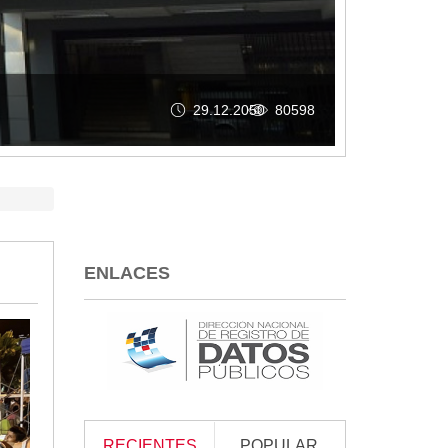
26.05.2026
253
ENLACES
RECIENTES
POPULAR