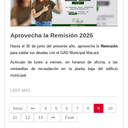
Aprovecha la Remisión 2025
Hasta el 30 de junio del presente año, aprovecha la
Remisión
para saldar tus deudas con el GAD Municipal Macará.
Acércate de lunes a viernes, en horarios de oficina, a las
ventanillas de recaudación en la planta baja del edificio
municipal.
LEER MÁS...
Inicio
4
5
6
7
8
9
10
11
12
13
Final