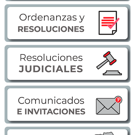
Transparencia
LOTAIP
GAD Macará
2026
2025
2020
2024
2023
2022
2021
2016
2019
2018
2017
2015
2014