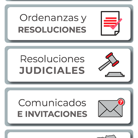
Transparencia
LOTAIP
GAD Macará
2026
2025
2020
2024
2023
2022
2021
2016
2019
2018
2017
2015
2014