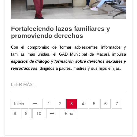
Fortaleciendo lazos familiares y
promoviendo derechos
Con el compromiso de formar adolescentes informados y
familias más unidas, el GAD Municipal de Macará impulsa
espacios de diálogo y formación sobre derechos sexuales y
reproductivos
, dirigidos a padres, madres y sus hijos e hijas.
LEER MÁS...
Inicio
1
2
3
4
5
6
7
8
9
10
Final