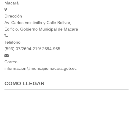
Macará
Dirección
Av. Carlos Veintinilla y Calle Bolívar,
Edificio. Gobierno Municipal de Macará
Teléfono
(593) 07/2694-219/ 2694-965
Correo
informacion@municipiomacara.gob.ec
COMO LLEGAR