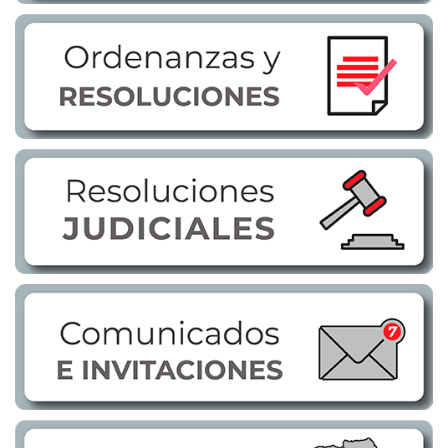
Transparencia
LOTAIP
GAD Macará
2026
2025
2020
2024
2023
2022
2021
2016
2019
2018
2017
2015
2014