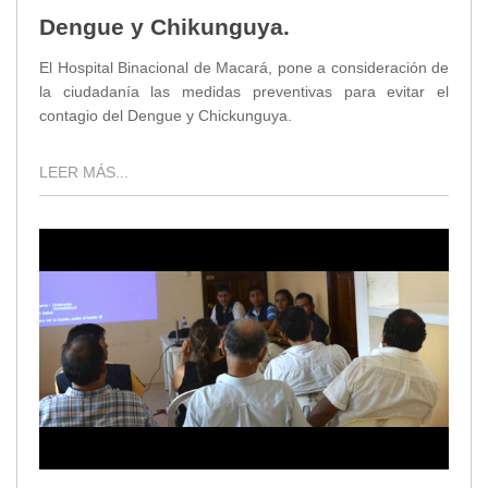
Dengue y Chikunguya.
El Hospital Binacional de Macará, pone a consideración de
la ciudadanía las medidas preventivas para evitar el
contagio del Dengue y Chickunguya.
LEER MÁS...