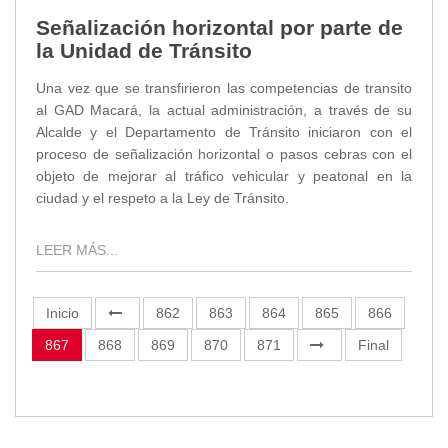
Señalización horizontal por parte de
la Unidad de Tránsito
Una vez que se transfirieron las competencias de transito
al GAD Macará, la actual administración, a través de su
Alcalde y el Departamento de Tránsito iniciaron con el
proceso de señalización horizontal o pasos cebras con el
objeto de mejorar al tráfico vehicular y peatonal en la
ciudad y el respeto a la Ley de Tránsito.
LEER MÁS...
Inicio
862
863
864
865
866
867
868
869
870
871
Final