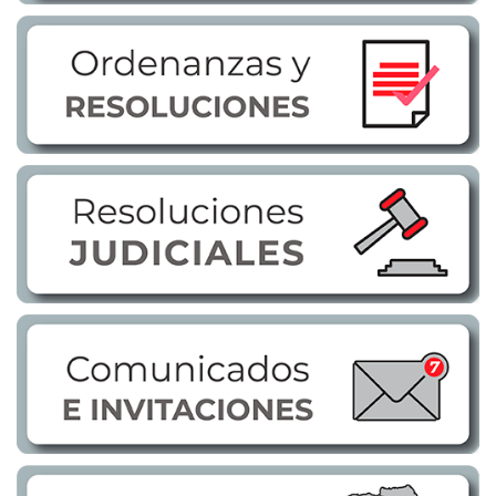
Transparencia
LOTAIP
GAD Macará
2026
2025
2020
2024
2023
2022
2021
2016
2019
2018
2017
2015
2014