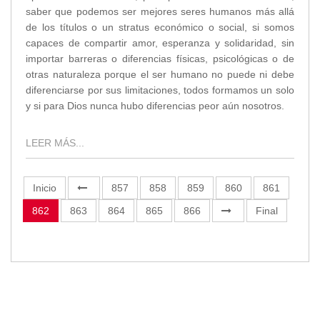
saber que podemos ser mejores seres humanos más allá
de los títulos o un stratus económico o social, si somos
capaces de compartir amor, esperanza y solidaridad, sin
importar barreras o diferencias físicas, psicológicas o de
otras naturaleza porque el ser humano no puede ni debe
diferenciarse por sus limitaciones, todos formamos un solo
y si para Dios nunca hubo diferencias peor aún nosotros.
LEER MÁS...
Inicio
857
858
859
860
861
862
863
864
865
866
Final