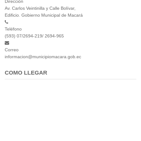
Dirección
Av. Carlos Veintinilla y Calle Bolívar,
Edificio. Gobierno Municipal de Macará
Teléfono
(593) 07/2694-219/ 2694-965
Correo
informacion@municipiomacara.gob.ec
COMO LLEGAR