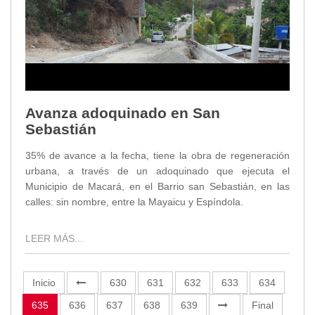
Avanza adoquinado en San
Sebastián
35% de avance a la fecha, tiene la obra de regeneración
urbana, a través de un adoquinado que ejecuta el
Municipio de Macará, en el Barrio san Sebastián, en las
calles: sin nombre, entre la Mayaicu y Espíndola.
LEER MÁS...
Inicio
630
631
632
633
634
635
636
637
638
639
Final