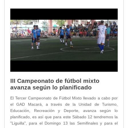
III Campeonato de fútbol mixto
avanza según lo planificado
El Tercer Campeonato de Fútbol Mixto llevado a cabo por
el GAD Macará, a través de la Unidad de Turismo,
Educación, Recreación y Deporte, avanza según lo
planificado, es así que para este Sábado 12 tendremos la
"Liguilla", para el Domingo 13 las Semifinales y para el