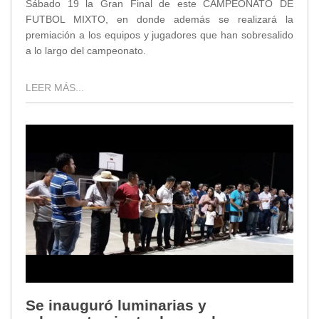
Sábado 19 la Gran Final de este CAMPEONATO DE
FUTBOL MIXTO, en donde además se realizará la
premiación a los equipos y jugadores que han sobresalido
a lo largo del campeonato.
LEER MÁS...
Se inauguró luminarias y