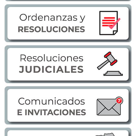
Transparencia
LOTAIP
GAD Macará
2026
2025
2020
2024
2023
2022
2021
2016
2019
2018
2017
2015
2014