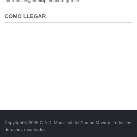
informacion@municipiomacara.gob.ec
COMO LLEGAR
Copyright © 2026 G.A.D. Municipal del Cantón Macará. Todos los
derechos reservados