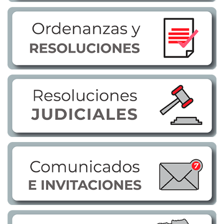
Transparencia
LOTAIP
GAD Macará
2026
2025
2020
2024
2023
2022
2021
2016
2019
2018
2017
2015
2014