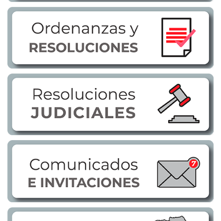
Transparencia
LOTAIP
GAD Macará
2026
2025
2020
2024
2023
2022
2021
2016
2019
2018
2017
2015
2014