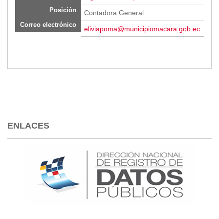
Posición
Contadora General
Correo electrónico
eliviapoma@municipiomacara.gob.ec
ENLACES