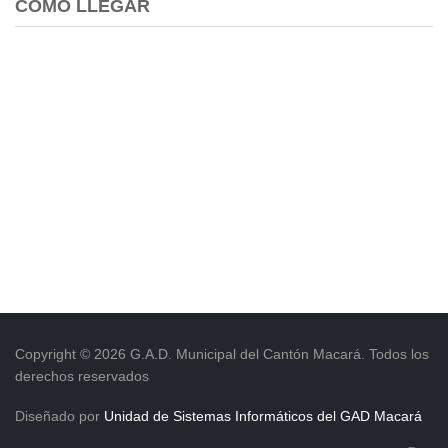
COMO LLEGAR
Copyright © 2026 G.A.D. Municipal del Cantón Macará. Todos los
derechos reservados
Diseñado por
Unidad de Sistemas Informáticos del GAD Macará