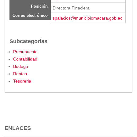
Posición
Directora Finaciera
Correo electrónico
spalacios@municipiomacara.gob.ec
Subcategorías
Presupuesto
Contabilidad
Bodega
Rentas
Tesoreria
ENLACES