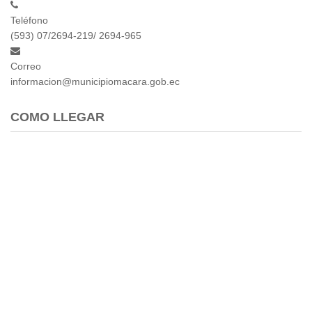
Teléfono
(593) 07/2694-219/ 2694-965
Correo
informacion@municipiomacara.gob.ec
COMO LLEGAR