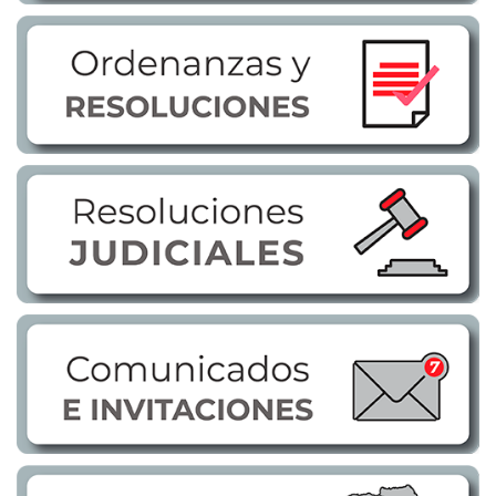
Transparencia
LOTAIP
GAD Macará
2026
2025
2020
2024
2023
2022
2021
2016
2019
2018
2017
2015
2014