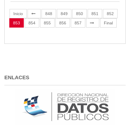
Inicio
848
849
850
851
852
853
854
855
856
857
Final
ENLACES