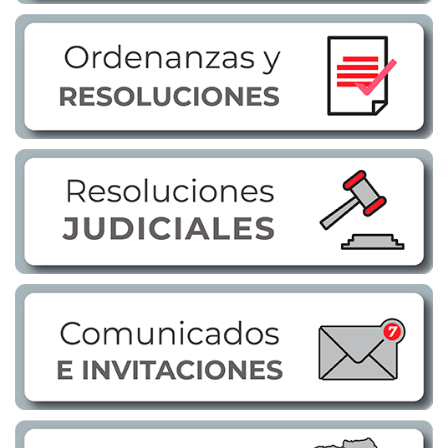
Transparencia
LOTAIP
GAD Macará
2026
2025
2020
2024
2023
2022
2021
2016
2019
2018
2017
2015
2014