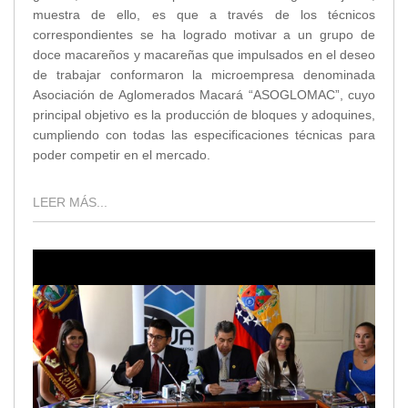
muestra de ello, es que a través de los técnicos
correspondientes se ha logrado motivar a un grupo de
doce macareños y macareñas que impulsados en el deseo
de trabajar conformaron la microempresa denominada
Asociación de Aglomerados Macará “ASOGLOMAC”, cuyo
principal objetivo es la producción de bloques y adoquines,
cumpliendo con todas las especificaciones técnicas para
poder competir en el mercado.
LEER MÁS...