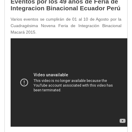
Eventos por los 49 años de Feria de
Integracion Binacional Ecuador Perú
Varios eventos se cumplirán de 01 al 10 de Agosto por la
Cuadragésima Novena Feria de Integración Binacional
Macará 2015.