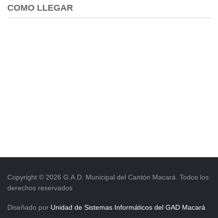
COMO LLEGAR
Copyright © 2026 G.A.D. Municipal del Cantón Macará. Todos los
derechos reservados
Diseñado por
Unidad de Sistemas Informáticos del GAD Macará