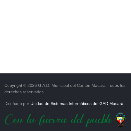
Copyright © 2026 G.A.D. Municipal del Cantón Macará. Todos los
derechos reservados
Diseñado por
Unidad de Sistemas Informáticos del GAD Macará