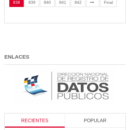
838
839
840
841
842
Final
ENLACES
RECIENTES
POPULAR