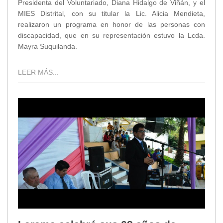
Presidenta del Voluntariado, Diana Hidalgo de Viñán, y el
MIES Distrital, con su titular la Lic. Alicia Mendieta,
realizaron un programa en honor de las personas con
discapacidad, que en su representación estuvo la Lcda.
Mayra Suquilanda.
LEER MÁS...