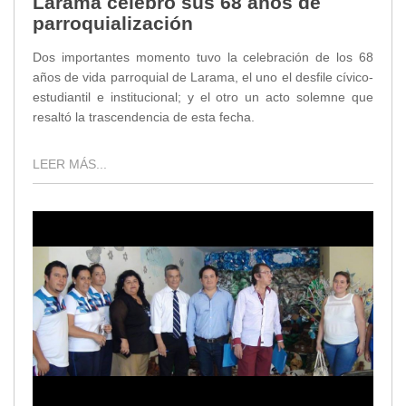
Larama celebró sus 68 años de
parroquialización
Dos importantes momento tuvo la celebración de los 68
años de vida parroquial de Larama, el uno el desfile cívico-
estudiantil e institucional; y el otro un acto solemne que
resaltó la trascendencia de esta fecha.
LEER MÁS...