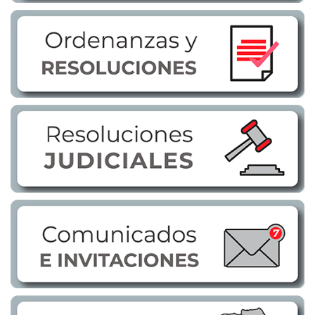
Transparencia
LOTAIP
GAD Macará
2026
2025
2020
2024
2023
2022
2021
2016
2019
2018
2017
2015
2014