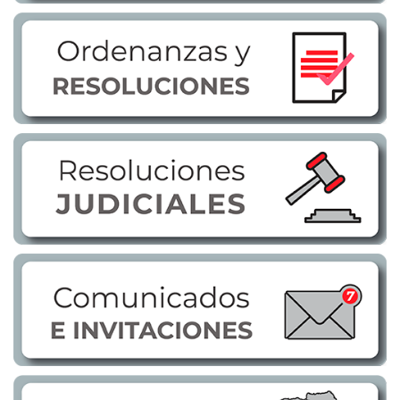
Transparencia
LOTAIP
GAD Macará
2026
2025
2020
2024
2023
2022
2021
2016
2019
2018
2017
2015
2014