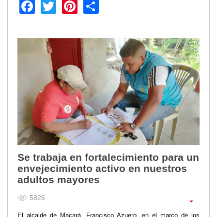
Facebook
Twitter
Pinterest
Share
Se trabaja en fortalecimiento para un
envejecimiento activo en nuestros
adultos mayores
5826
El alcalde de Macará, Francisco Azuero, en el marco de los