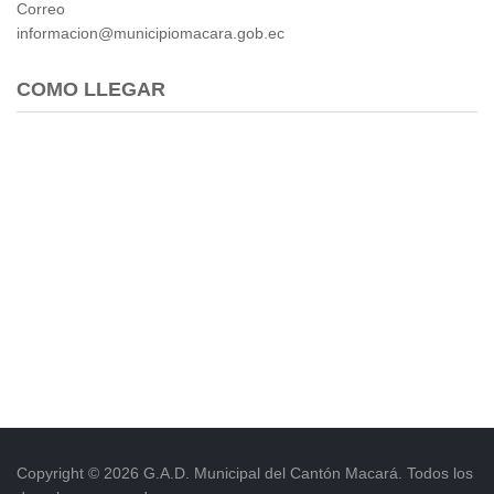
Correo
informacion@municipiomacara.gob.ec
COMO LLEGAR
Copyright © 2026 G.A.D. Municipal del Cantón Macará. Todos los