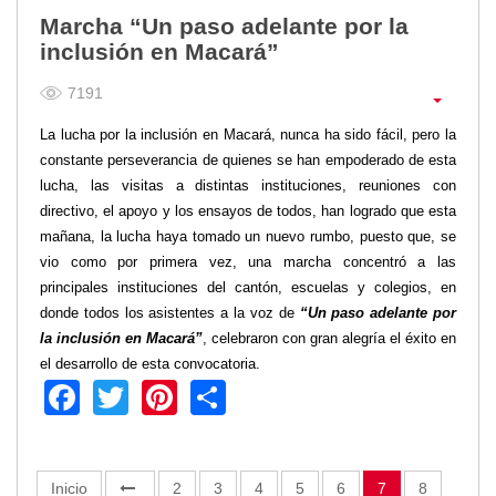
Marcha “Un paso adelante por la
inclusión en Macará”
7191
La lucha por la inclusión en Macará, nunca ha sido fácil, pero la
constante perseverancia de quienes se han empoderado de esta
lucha, las visitas a distintas instituciones, reuniones con
directivo, el apoyo y los ensayos de todos, han logrado que esta
mañana, la lucha haya tomado un nuevo rumbo, puesto que, se
vio como por primera vez, una marcha concentró a las
principales instituciones del cantón, escuelas y colegios, en
donde todos los asistentes a la voz de
“Un paso adelante por
la inclusión en Macará”
, celebraron con gran alegría el éxito en
el desarrollo de esta convocatoria.
Facebook
Twitter
Pinterest
Share
Inicio
2
3
4
5
6
7
8