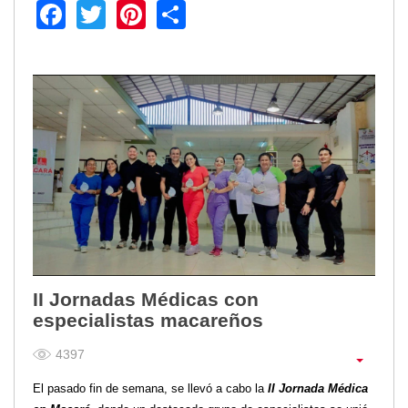
Facebook
Twitter
Pinterest
Share
II Jornadas Médicas con
especialistas macareños
4397
El pasado fin de semana, se llevó a cabo la
II Jornada Médica