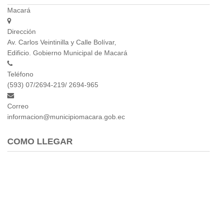
Macará
Dirección
Av. Carlos Veintinilla y Calle Bolívar,
Edificio. Gobierno Municipal de Macará
Teléfono
(593) 07/2694-219/ 2694-965
Correo
informacion@municipiomacara.gob.ec
COMO LLEGAR