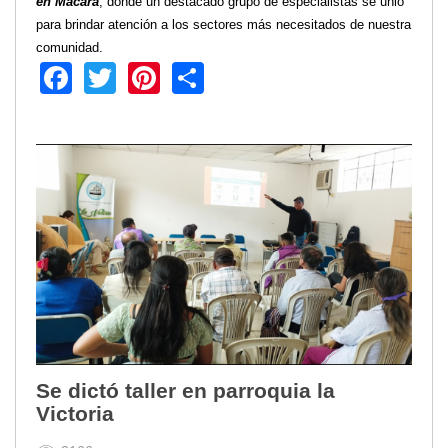
en Macará
, donde un destacado grupo de especialistas se unió
para brindar atención a los sectores más necesitados de nuestra
comunidad.
Facebook
Twitter
Pinterest
Share
Se dictó taller en parroquia la
Victoria