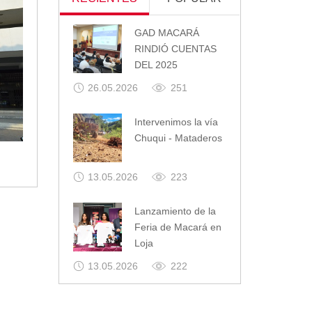
GAD MACARÁ
RINDIÓ CUENTAS
DEL 2025
26.05.2026
251
Intervenimos la vía
Chuqui - Mataderos
13.05.2026
223
Lanzamiento de la
Feria de Macará en
Loja
13.05.2026
222