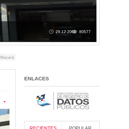
AS DEL 2025
 Macará
ENLACES
RECIENTES
POPULAR