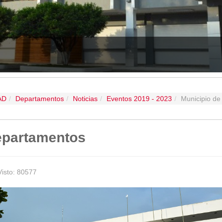
GAD MACARÁ RINDIÓ CUENT
AD
Departamentos
Noticias
Eventos 2019 - 2023
Municipio de
partamentos
Visto: 80577