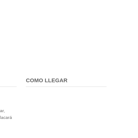
COMO LLEGAR
ar,
Macará