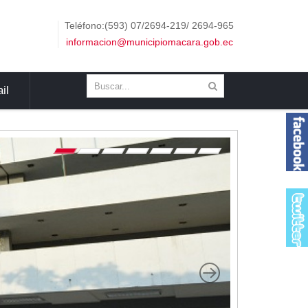
Teléfono:(593) 07/2694-219/ 2694-965
informacion@municipiomacara.gob.ec
il