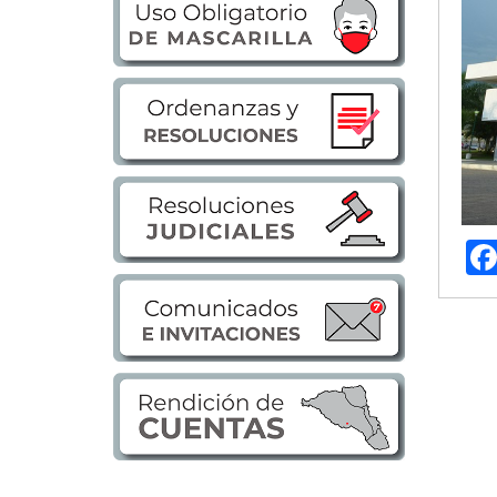
Transparencia
LOTAIP
GAD Macará
2026
2025
2020
2024
2023
2022
2021
2016
2019
2018
2017
2015
2014