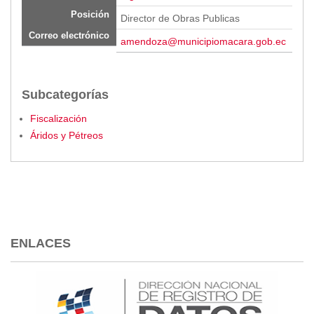
Posición
Director de Obras Publicas
Correo electrónico
amendoza@municipiomacara.gob.ec
Subcategorías
Fiscalización
Áridos y Pétreos
ENLACES