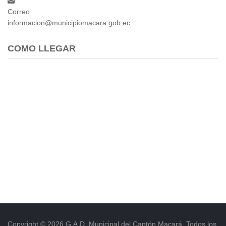
Correo
informacion@municipiomacara.gob.ec
COMO LLEGAR
Copyright © 2026 G.A.D. Municipal del Cantón Macará. Todos los