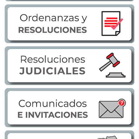
Transparencia
LOTAIP
GAD Macará
2026
2025
2020
2024
2023
2022
2021
2016
2019
2018
2017
2015
2014