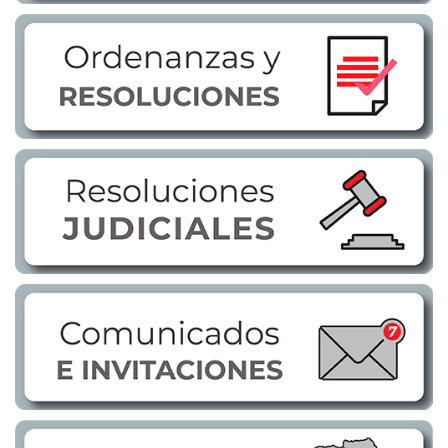
Transparencia
LOTAIP
GAD Macará
2026
2025
2020
2024
2023
2022
2021
2016
2019
2018
2017
2015
2014