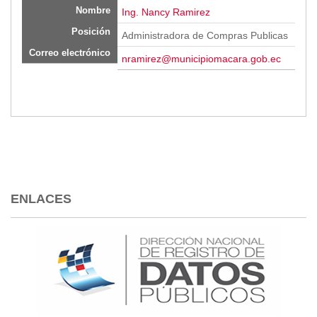
Nombre
Ing. Nancy Ramirez
Posición
Administradora de Compras Publicas
Correo electrónico
nramirez@municipiomacara.gob.ec
ENLACES