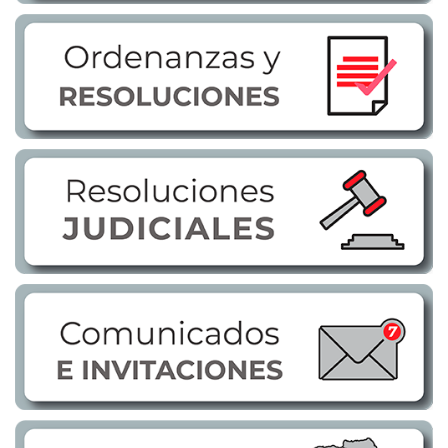
Transparencia
LOTAIP
GAD Macará
2026
2025
2020
2024
2023
2022
2021
2016
2019
2018
2017
2015
2014