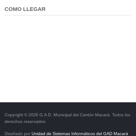
COMO LLEGAR
Copyright © 2026 G.A.D. Municipal del Cantón Macará. Todos los
derechos reservados
Diseñado por
Unidad de Sistemas Informáticos del GAD Macará