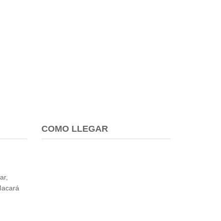
COMO LLEGAR
ar,
Macará