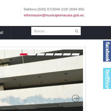
Teléfono:(593) 07/2694-219/ 2694-965
informacion@municipiomacara.gob.ec
il