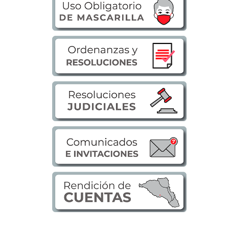
Transparencia
LOTAIP
GAD Macará
2026
2025
2020
2024
2023
2022
2021
2016
2019
2018
2017
2015
2014