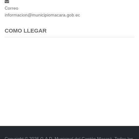
Correo
informacion@municipiomacara.gob.ec
COMO LLEGAR
Copyright © 2026 G.A.D. Municipal del Cantón Macará. Todos los