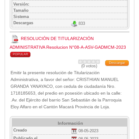
Versión:
Tamaño
Sistema
Descargas
833
RESOLUCIÓN DE TITULARIZACIÓN
ADMINISTRATIVA Resolucion N°08-A-ASV-GADMCM-2023
POPULAR
Descargar
(0 votos)
Emitir la presente resolución de Titularización
Administrativa, a favor del señor: CRISTHIAN MANUEL
GRANDA YANAYACO, con cedula de ciudadanía Nro.
1718185653, del predio en posesión ubicado en la calle:
.Av. del Ejército del barrio San Sebastián de la Parroquia
Eloy Alfaro en el Cantón Macará Provincia de Loja.
Información
Creado
08-05-2023
Publicado el