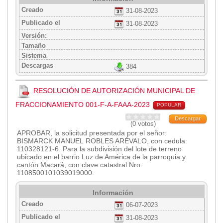
Creado
31-08-2023
Publicado el
31-08-2023
Versión:
Tamaño
Sistema
Descargas
384
RESOLUCIÓN DE AUTORIZACIÓN MUNICIPAL DE
FRACCIONAMIENTO 001-F-A-FAAA-2023
POPULAR
Descargar
(0 votos)
APROBAR, la solicitud presentada por el señor:
BISMARCK MANUEL ROBLES ARÉVALO, con cedula:
110328121-6. Para la subdivisión del lote de terreno
ubicado en el barrio Luz de América de la parroquia y
cantón Macará, con clave catastral Nro.
1108500101039019000.
Información
Creado
06-07-2023
Publicado el
31-08-2023