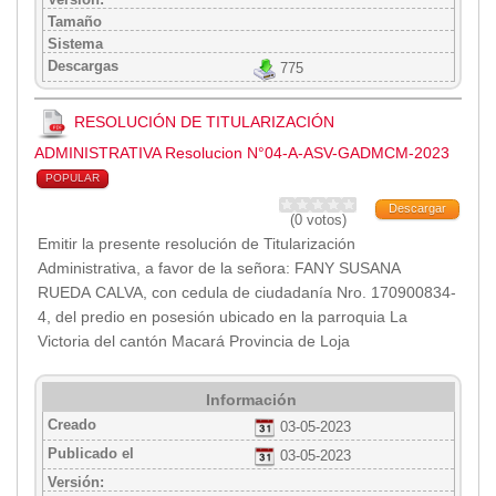
Tamaño
Sistema
Descargas
775
RESOLUCIÓN DE TITULARIZACIÓN
ADMINISTRATIVA Resolucion N°04-A-ASV-GADMCM-2023
POPULAR
Descargar
(0 votos)
Emitir la presente resolución de Titularización
Administrativa, a favor de la señora: FANY SUSANA
RUEDA CALVA, con cedula de ciudadanía Nro. 170900834-
4, del predio en posesión ubicado en la parroquia La
Victoria del cantón Macará Provincia de Loja
Información
Creado
03-05-2023
Publicado el
03-05-2023
Versión: