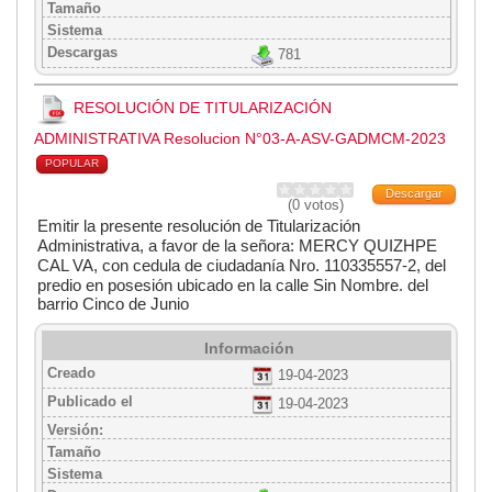
Tamaño
Sistema
Descargas
781
RESOLUCIÓN DE TITULARIZACIÓN
ADMINISTRATIVA Resolucion N°03-A-ASV-GADMCM-2023
POPULAR
Descargar
(0 votos)
Emitir la presente resolución de
Titularización
Administrativa, a favor de la señora: MERCY QUIZHPE
CAL VA,
con cedula de ciudadanía Nro. 110335557-2, del
predio en posesión ubicado en
la calle Sin Nombre. del
barrio Cinco de Junio
Información
Creado
19-04-2023
Publicado el
19-04-2023
Versión:
Tamaño
Sistema