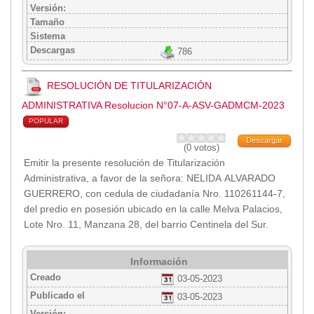
Versión:
Tamaño
Sistema
Descargas
786
RESOLUCIÓN DE TITULARIZACIÓN
ADMINISTRATIVA Resolucion N°07-A-ASV-GADMCM-2023
POPULAR
Descargar
(0 votos)
Emitir la presente resolución de Titularización
Administrativa, a favor de la señora: NELIDA ALVARADO
GUERRERO, con cedula de ciudadanía Nro. 110261144-7,
del predio en posesión ubicado en la calle Melva Palacios,
Lote Nro. 11, Manzana 28, del barrio Centinela del Sur.
Información
Creado
03-05-2023
Publicado el
03-05-2023
Versión: