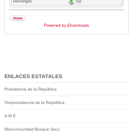
Descargas
768
Volver
Powered by jDownloads
ENLACES ESTATALES
Presidencia de la República
Vicepresidencia de la República
A.M.E.
Mancomunidad Bosque Seco