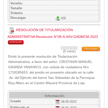
Versión:
Tamaño
Sistema
Descargas
835
RESOLUCIÓN DE TITULARIZACIÓN
ADMINISTRATIVA Resolucion N°08-A-ASV-GADMCM-2023
POPULAR
Descargar
(0 votos)
Emitir la presente resolución de Titularización
Administrativa, a favor del señor: CRISTHIAN MANUEL
GRANDA YANAYACO, con cedula de ciudadanía Nro.
1718185653, del predio en posesión ubicado en la calle:
.Av. del Ejército del barrio San Sebastián de la Parroquia
Eloy Alfaro en el Cantón Macará Provincia de Loja.
Información
Creado
08-05-2023
Publicado el