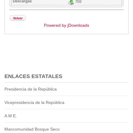
Descargas
769
Volver
Powered by jDownloads
ENLACES ESTATALES
Presidencia de la República
Vicepresidencia de la República
A.M.E.
Mancomunidad Bosque Seco