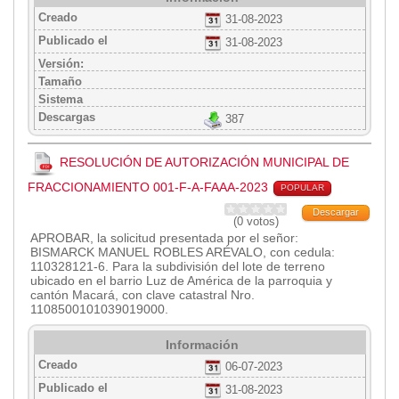
Creado
31-08-2023
Publicado el
31-08-2023
Versión:
Tamaño
Sistema
Descargas
387
RESOLUCIÓN DE AUTORIZACIÓN MUNICIPAL DE
FRACCIONAMIENTO 001-F-A-FAAA-2023
POPULAR
Descargar
(0 votos)
APROBAR, la solicitud presentada por el señor:
BISMARCK MANUEL ROBLES ARÉVALO, con cedula:
110328121-6. Para la subdivisión del lote de terreno
ubicado en el barrio Luz de América de la parroquia y
cantón Macará, con clave catastral Nro.
1108500101039019000.
Información
Creado
06-07-2023
Publicado el
31-08-2023