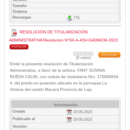
Tamaño
Sistema
Descargas
776
RESOLUCIÓN DE TITULARIZACIÓN
ADMINISTRATIVA Resolucion N°04-A-ASV-GADMCM-2023
POPULAR
Descargar
(0 votos)
Emitir la presente resolución de Titularización
Administrativa, a favor de la señora: FANY SUSANA
RUEDA CALVA, con cedula de ciudadanía Nro. 170900834-
4, del predio en posesión ubicado en la parroquia La
Victoria del cantón Macará Provincia de Loja
Información
Creado
03-05-2023
Publicado el
03-05-2023
Versión: