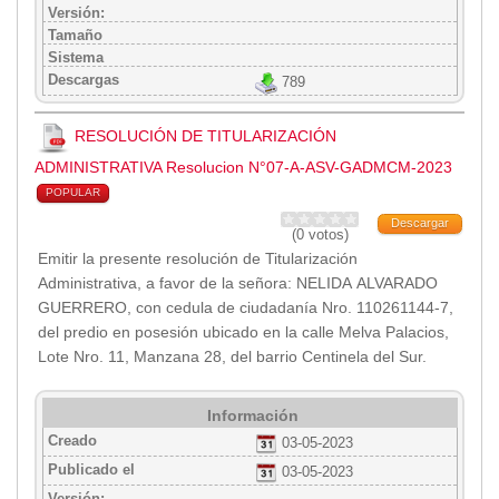
Versión:
Tamaño
Sistema
Descargas
789
RESOLUCIÓN DE TITULARIZACIÓN
ADMINISTRATIVA Resolucion N°07-A-ASV-GADMCM-2023
POPULAR
Descargar
(0 votos)
Emitir la presente resolución de Titularización
Administrativa, a favor de la señora: NELIDA ALVARADO
GUERRERO, con cedula de ciudadanía Nro. 110261144-7,
del predio en posesión ubicado en la calle Melva Palacios,
Lote Nro. 11, Manzana 28, del barrio Centinela del Sur.
Información
Creado
03-05-2023
Publicado el
03-05-2023
Versión: