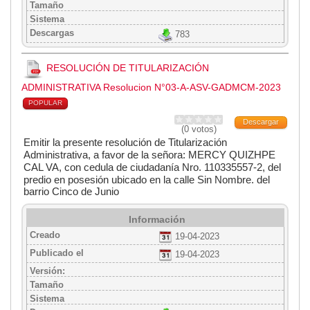
Tamaño
Sistema
Descargas
783
RESOLUCIÓN DE TITULARIZACIÓN
ADMINISTRATIVA Resolucion N°03-A-ASV-GADMCM-2023
POPULAR
Descargar
(0 votos)
Emitir la presente resolución de
Titularización
Administrativa, a favor de la señora: MERCY QUIZHPE
CAL VA,
con cedula de ciudadanía Nro. 110335557-2, del
predio en posesión ubicado en
la calle Sin Nombre. del
barrio Cinco de Junio
Información
Creado
19-04-2023
Publicado el
19-04-2023
Versión:
Tamaño
Sistema