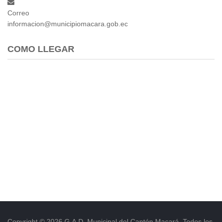
Correo
informacion@municipiomacara.gob.ec
COMO LLEGAR
Copyright © 2026 G.A.D. Municipal del Cantón Macará. Todos los