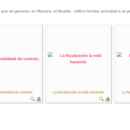
as que se generan en Macará, el Alcalde, ratificó brindar prioridad a l
odalidad de contrato,
La fiscalización la está haciendo
La fi