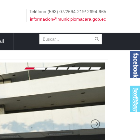
Teléfono:(593) 07/2694-219/ 2694-965
informacion@municipiomacara.gob.ec
il