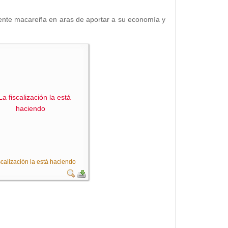
a gente macareña en aras de aportar a su economía y
scalización la está haciendo