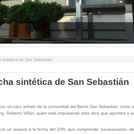
29.12.205
sintética de San Sebastián
ha sintética de San Sebastián
con un caro anhelo de la comunidad del Barrio San Sebastián, como es
Ing. Roberto Viñán, quien está impulsando esta obra que aportará a l
, con un avance a la fecha del 10%, que comprende: excavaciones, d