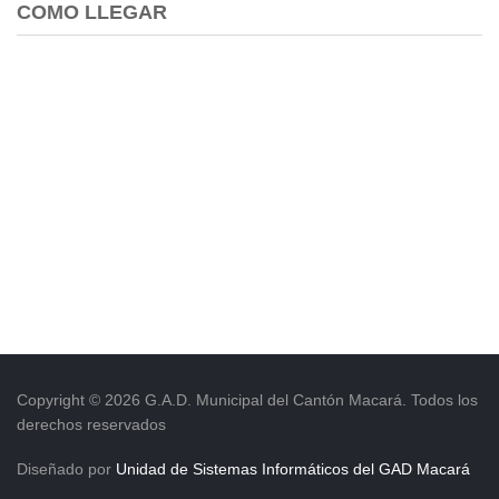
COMO LLEGAR
Copyright © 2026 G.A.D. Municipal del Cantón Macará. Todos los
derechos reservados
Diseñado por
Unidad de Sistemas Informáticos del GAD Macará