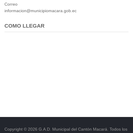
Correo
informacion@municipiomacara.gob.ec
COMO LLEGAR
Copyright © 2026 G.A.D. Municipal del Cantón Macará. Todos los