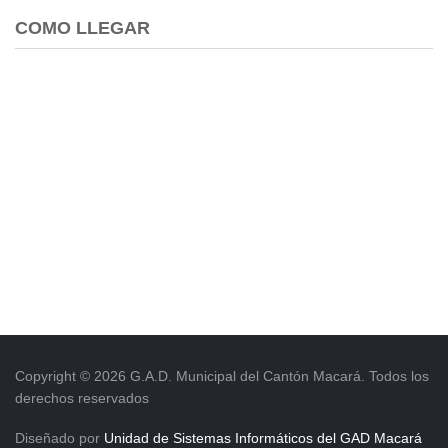
COMO LLEGAR
Copyright © 2026 G.A.D. Municipal del Cantón Macará. Todos los
derechos reservados
Diseñado por
Unidad de Sistemas Informáticos del GAD Macará