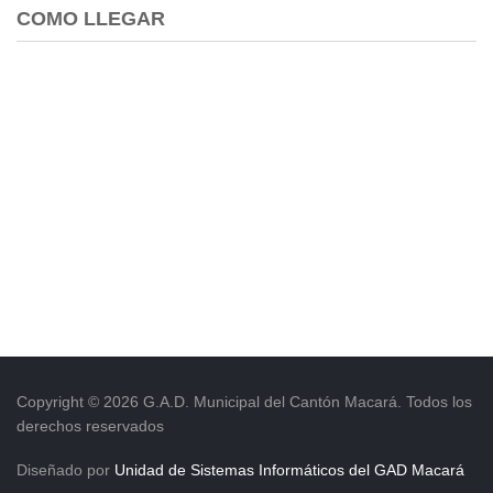
COMO LLEGAR
Copyright © 2026 G.A.D. Municipal del Cantón Macará. Todos los
derechos reservados
Diseñado por
Unidad de Sistemas Informáticos del GAD Macará