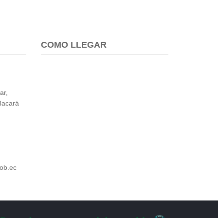
COMO LLEGAR
ar,
Macará
ob.ec