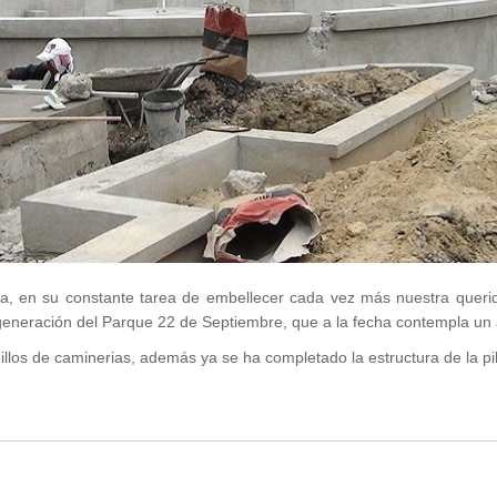
a, en su constante tarea de embellecer cada vez más nuestra quer
generación del Parque 22 de Septiembre, que a la fecha contempla un
llos de caminerias, además ya se ha completado la estructura de la pil