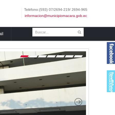
Teléfono:(593) 07/2694-219/ 2694-965
informacion@municipiomacara.gob.ec
il