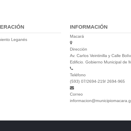
ERACIÓN
INFORMACIÓN
Macará
iento Leganés
Dirección
Av. Carlos Veintinilla y Calle Bolív
Edificio. Gobierno Municipal de 
Teléfono
(593) 07/2694-219/ 2694-965
Correo
informacion@municipiomacara.g