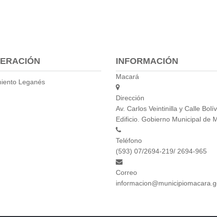
ERACIÓN
INFORMACIÓN
Macará
iento Leganés
Dirección
Av. Carlos Veintinilla y Calle Bolív
Edificio. Gobierno Municipal de 
Teléfono
(593) 07/2694-219/ 2694-965
Correo
informacion@municipiomacara.g