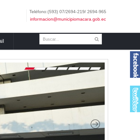
Teléfono:(593) 07/2694-219/ 2694-965
informacion@municipiomacara.gob.ec
il