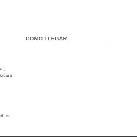
COMO LLEGAR
ar,
Macará
ob.ec