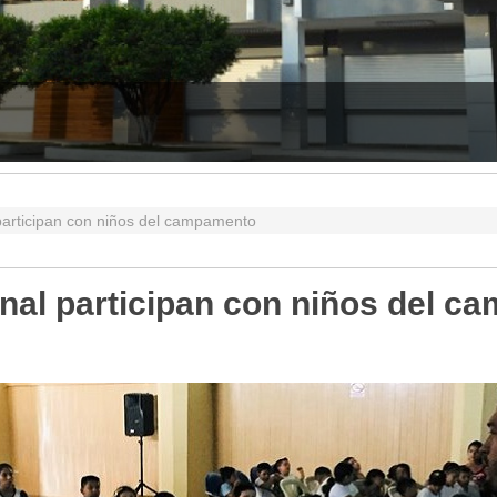
participan con niños del campamento
nal participan con niños del 