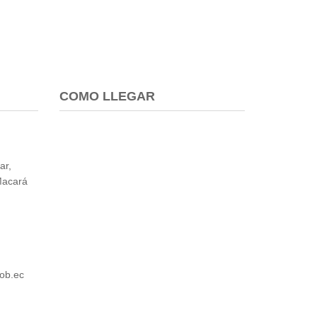
COMO LLEGAR
ar,
Macará
ob.ec