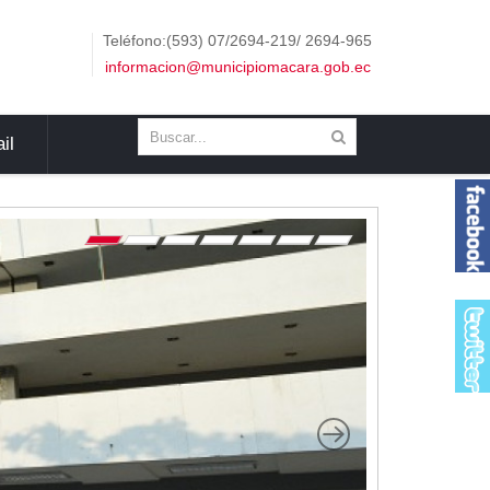
Teléfono:(593) 07/2694-219/ 2694-965
informacion@municipiomacara.gob.ec
il