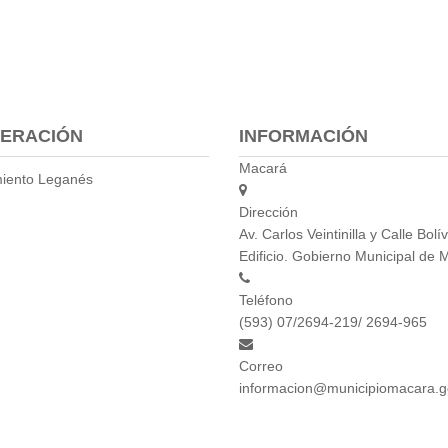
ERACIÓN
INFORMACIÓN
Macará
iento Leganés
Dirección
Av. Carlos Veintinilla y Calle Bolív
Edificio. Gobierno Municipal de 
Teléfono
(593) 07/2694-219/ 2694-965
Correo
informacion@municipiomacara.g