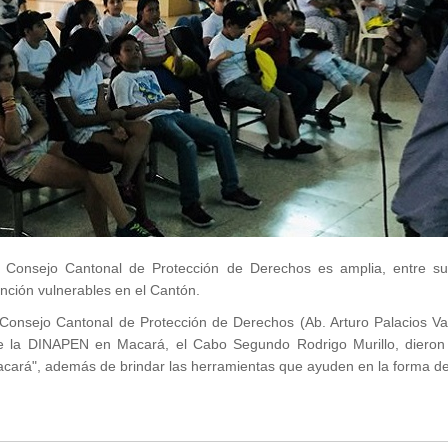
 Consejo Cantonal de Protección de Derechos es amplia, entre sus 
nción vulnerables en el Cantón.
y Consejo Cantonal de Protección de Derechos (Ab. Arturo Palacios Va
e la DINAPEN en Macará, el Cabo Segundo Rodrigo Murillo, dieron u
ará", además de brindar las herramientas que ayuden en la forma de 