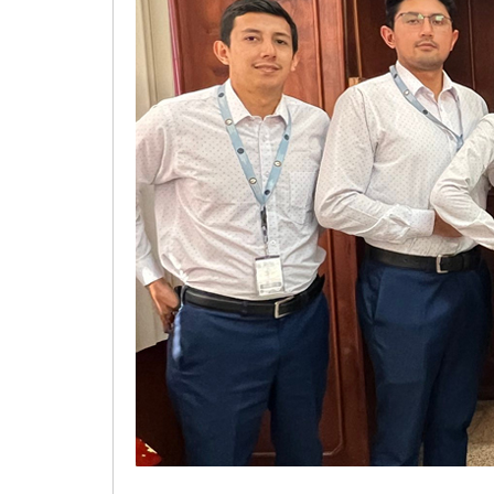
Transparencia
LOTAIP
GAD Macará
2026
2025
2020
2024
2023
2022
2021
2016
2019
2018
2017
2015
2014