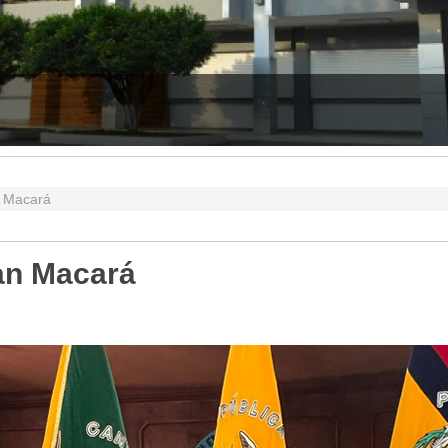
RINDIÓ CUENTAS DEL 2025
n Macará
tan Macará