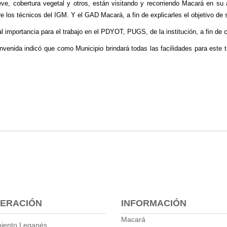
ieve, cobertura vegetal y otros, están visitando y recorriendo Macará en su 
e los técnicos del IGM. Y el GAD Macará, a fin de explicarles el objetivo de s
 importancia para el trabajo en el PDYOT, PUGS, de la institución, a fin de c
envenida indicó que como Municipio brindará todas las facilidades para este t
ERACIÓN
INFORMACIÓN
Macará
iento Leganés