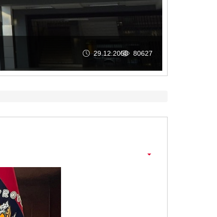
26.05.2026
254