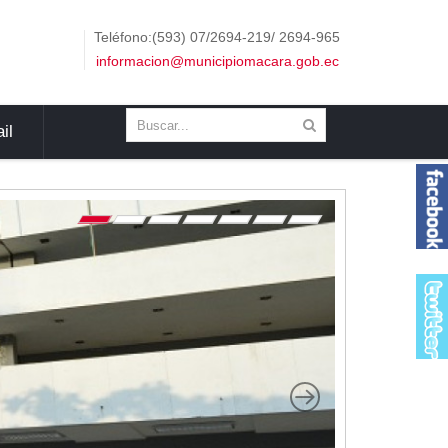
Teléfono:(593) 07/2694-219/ 2694-965
informacion@municipiomacara.gob.ec
il