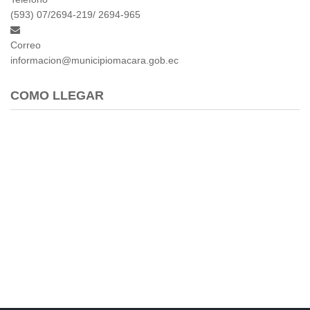
(593) 07/2694-219/ 2694-965
Correo
informacion@municipiomacara.gob.ec
COMO LLEGAR