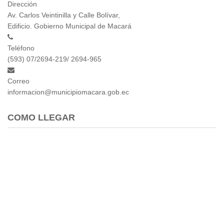
Dirección
Av. Carlos Veintinilla y Calle Bolívar,
Edificio. Gobierno Municipal de Macará
Teléfono
(593) 07/2694-219/ 2694-965
Correo
informacion@municipiomacara.gob.ec
COMO LLEGAR