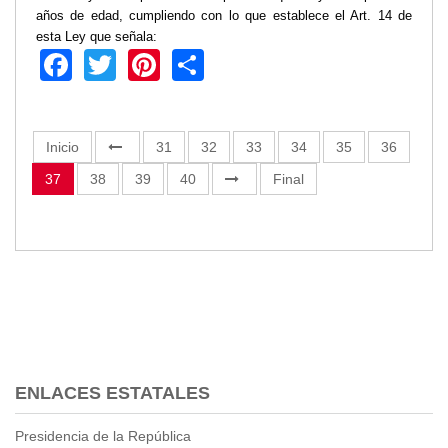
años de edad, cumpliendo con lo que establece el Art. 14 de
esta Ley que señala:
Facebook
Twitter
Pinterest
Share
Inicio
31
32
33
34
35
36
37
38
39
40
Final
ENLACES ESTATALES
Presidencia de la República