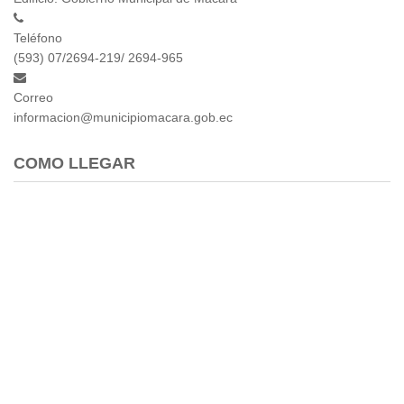
Teléfono
(593) 07/2694-219/ 2694-965
Correo
informacion@municipiomacara.gob.ec
COMO LLEGAR