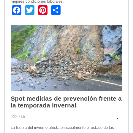
mejores condiciones laborales.
Facebook
Twitter
Pinterest
Share
Transparencia
LOTAIP
GAD Macará
2026
2025
2020
2024
2023
2022
2021
2016
2019
Spot medidas de prevención frente a
2018
la temporada invernal
2017
715
2015
2014
La fuerza del invierno afecta principalmente el estado de las