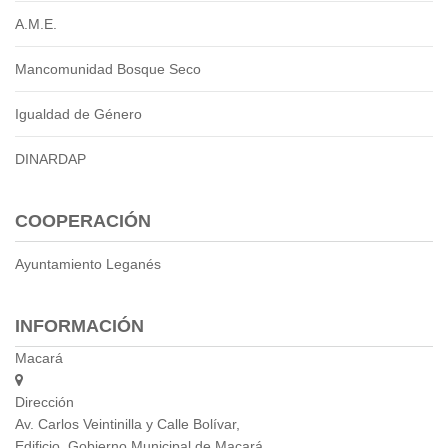
A.M.E.
Mancomunidad Bosque Seco
Igualdad de Género
DINARDAP
COOPERACIÓN
Ayuntamiento Leganés
INFORMACIÓN
Macará
Dirección
Av. Carlos Veintinilla y Calle Bolívar,
Edificio. Gobierno Municipal de Macará