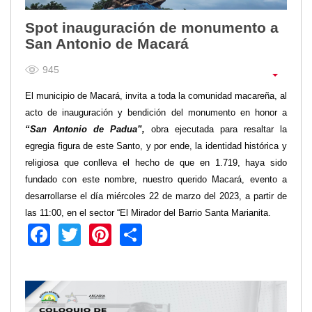
Spot inauguración de monumento a
San Antonio de Macará
945
El municipio de Macará, invita a toda la comunidad macareña, al
acto de inauguración y bendición del monumento en honor a
“San Antonio de Padua”,
obra ejecutada para resaltar la
egregia figura de este Santo, y por ende, la identidad histórica y
religiosa que conlleva el hecho de que en 1.719, haya sido
fundado con este nombre, nuestro querido Macará, evento a
desarrollarse el día miércoles 22 de marzo del 2023, a partir de
las 11:00, en el sector “El Mirador del Barrio Santa Marianita.
Facebook
Twitter
Pinterest
Share