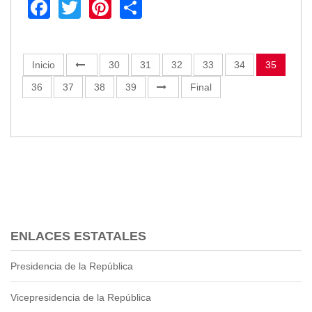
Facebook
Twitter
Pinterest
Share
Inicio
30
31
32
33
34
35
36
37
38
39
Final
ENLACES ESTATALES
Presidencia de la República
Vicepresidencia de la República