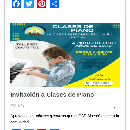
Facebook
Twitter
Pinterest
Share
Invitación a Clases de Piano
672
Aprovecha los
talleres gratuitos
que el GAD Macará ofrece a la
comunidad.