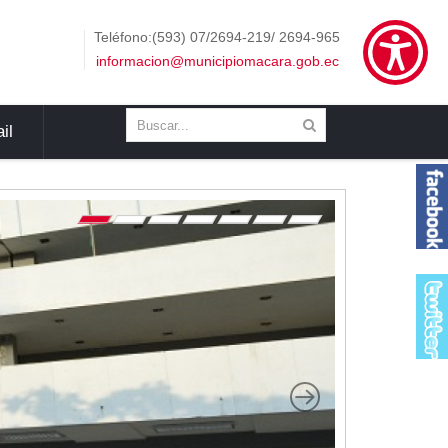
Teléfono:(593) 07/2694-219/ 2694-965
informacion@municipiomacara.gob.ec
il