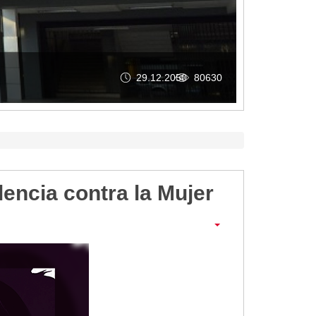
GAD MACARÁ RINDIÓ CUENTA
lencia contra la Mujer