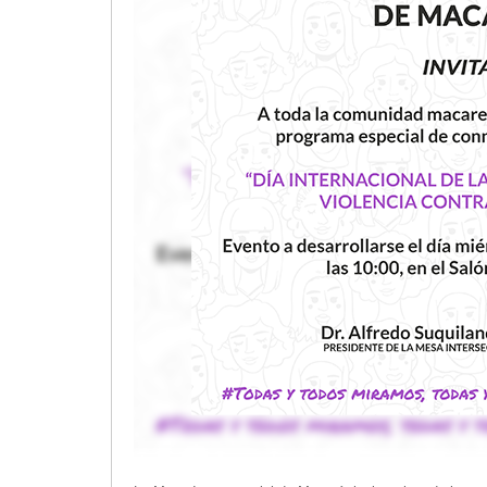
Transparencia
LOTAIP
GAD Macará
2026
2025
2020
2024
2023
2022
2021
2016
2019
2018
2017
2015
2014