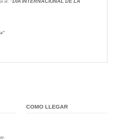
"DIA INTERNACIONAL DE LA
or el:
ia”
COMO LLEGAR
ar,