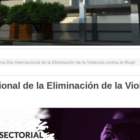
29.12.2050
80630
a Dia Internacional de la Eliminación de la Violencia contra la Mujer
onal de la Eliminación de la Vio