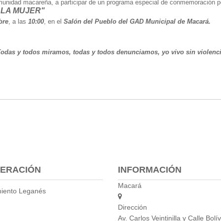
comunidad macareña, a participar de un programa especial de conmemoración p
 LA MUJER"
bre
, a las
10:00
, en el
Salón del Pueblo del GAD Municipal de Macará.
odas y todos miramos, todas y todos denunciamos, yo vivo sin violenc
ERACIÓN
INFORMACIÓN
Macará
iento Leganés
Dirección
Av. Carlos Veintinilla y Calle Bolív