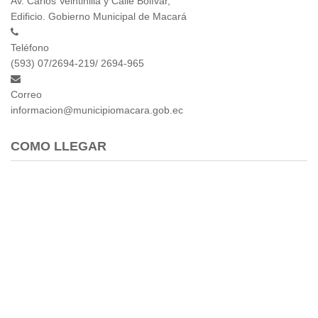
Av. Carlos Veintinilla y Calle Bolívar,
Edificio. Gobierno Municipal de Macará
Teléfono
(593) 07/2694-219/ 2694-965
Correo
informacion@municipiomacara.gob.ec
COMO LLEGAR