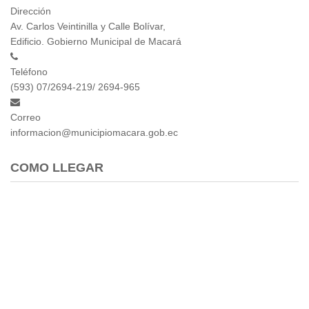
Dirección
Av. Carlos Veintinilla y Calle Bolívar,
Edificio. Gobierno Municipal de Macará
Teléfono
(593) 07/2694-219/ 2694-965
Correo
informacion@municipiomacara.gob.ec
COMO LLEGAR