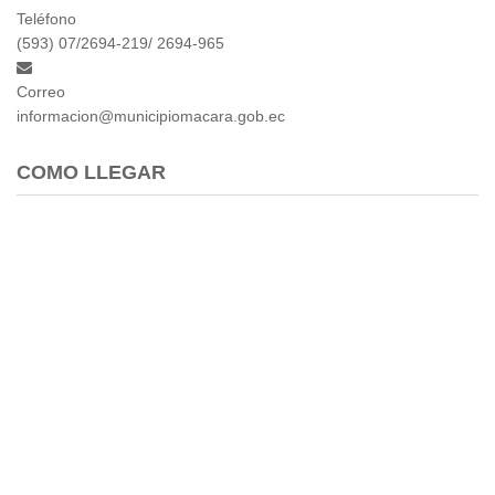
Teléfono
(593) 07/2694-219/ 2694-965
Correo
informacion@municipiomacara.gob.ec
COMO LLEGAR