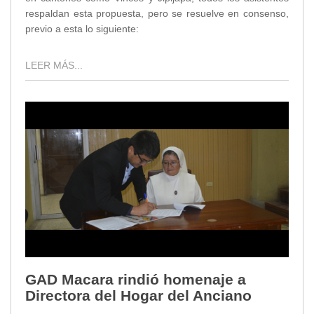
respaldan esta propuesta, pero se resuelve en consenso,
previo a esta lo siguiente:
LEER MÁS...
GAD Macara rindió homenaje a
Directora del Hogar del Anciano