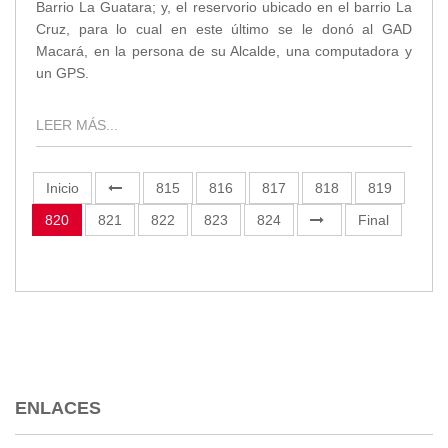
Barrio La Guatara; y, el reservorio ubicado en el barrio La
Cruz, para lo cual en este último se le donó al GAD
Macará, en la persona de su Alcalde, una computadora y
un GPS.
LEER MÁS...
Inicio
815
816
817
818
819
820
821
822
823
824
Final
ENLACES