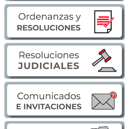
Transparencia
LOTAIP
GAD Macará
2026
2025
2020
2024
2023
2022
2021
2016
2019
2018
2017
2015
2014