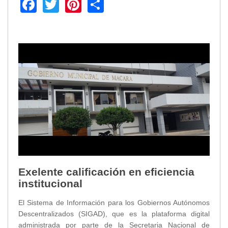
Facebook
Twitter
Pinterest
Share
Exelente calificación en eficiencia
institucional
El Sistema de Información para los Gobiernos Autónomos
Descentralizados (SIGAD), que es la plataforma digital
administrada por parte de la Secretaria Nacional de