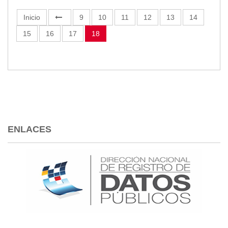
Inicio
9
10
11
12
13
14
15
16
17
18
ENLACES