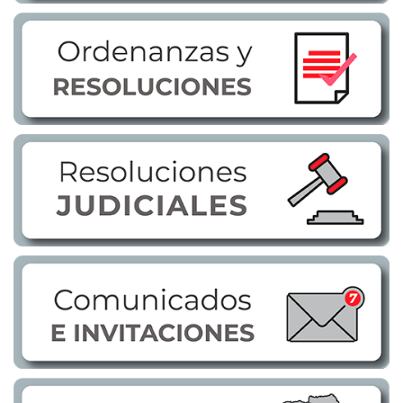
Transparencia
LOTAIP
GAD Macará
2026
2025
2020
2024
2023
2022
2021
2016
2019
2018
2017
2015
2014