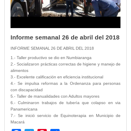
Informe semanal 26 de abril del 2018
INFORME SEMANAL 26 DE ABRIL DEL 2018
1.- Taller productivo se dio en Numbiaranga
2.- Socializaron prácticas correctas de higiene y manejo de
alimentos
3.- Excelente calificación en eficiencia institucional
4.- Se impulsa reformas a la Ordenanza para personas
con discapacidad
5.- Taller de manualidades con Adultos mayores
6.- Culminaron trabajos de tuberìa que colapso en via
Panamericana
7.- Se inició servicio de Equinoterapia en Municipio de
Macará