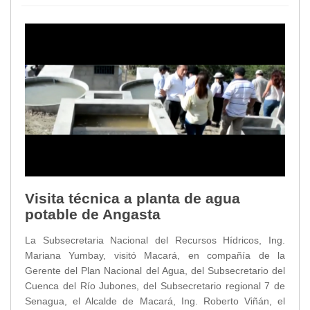
Visita técnica a planta de agua
potable de Angasta
La Subsecretaria Nacional del Recursos Hídricos, Ing.
Mariana Yumbay, visitó Macará, en compañía de la
Gerente del Plan Nacional del Agua, del Subsecretario del
Cuenca del Río Jubones, del Subsecretario regional 7 de
Senagua, el Alcalde de Macará, Ing. Roberto Viñán, el