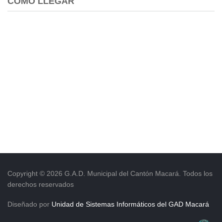
COMO LLEGAR
Copyright © 2026 G.A.D. Municipal del Cantón Macará. Todos los
derechos reservados
Diseñado por
Unidad de Sistemas Informáticos del GAD Macará