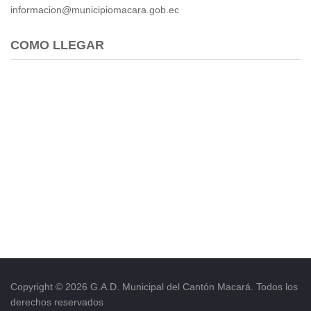
informacion@municipiomacara.gob.ec
COMO LLEGAR
Copyright © 2026 G.A.D. Municipal del Cantón Macará. Todos los
derechos reservados