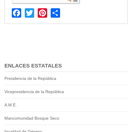
Facebook
Twitter
Pinterest
Share
ENLACES ESTATALES
Presidencia de la República
Vicepresidencia de la República
A.M.E.
Mancomunidad Bosque Seco
Igualdad de Género