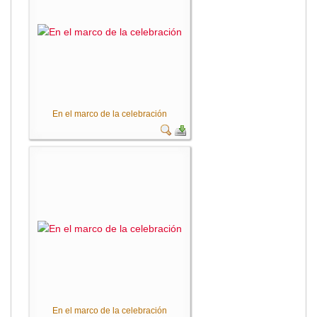
2013
2012
EPRAMA
2022
2021
2020
2019
En el marco de la celebración
2018
2017
2016
Protección de Derechos
Empresa Pública de Vivienda
2021
2020
2017
2015
CPCCS
En el marco de la celebración
GAD Macará