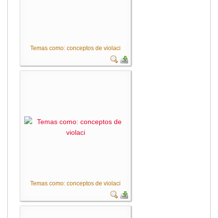
Temas como: conceptos de violaci
Temas como: conceptos de violaci