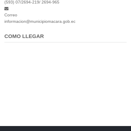
(593) 07/2694-219/ 2694-965
Correo
informacion@municipiomacara.gob.ec
COMO LLEGAR