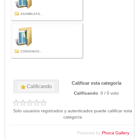
Transparencia
ASAMBLEAS...
LOTAIP
GAD Macará
2026
2025
2020
CONVENIOS...
2024
2023
2022
Calificar esta categoría
2021
Calificando
2016
Calificando
: 0 / 0 voto
2019
2018
Solo usuarios registrados y autenticados puede calificar esta
2017
categoría
2015
2014
Powered by
Phoca Gallery