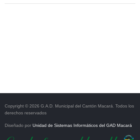
Copyright © 2026 G.A.D. Municipal del Cantón Macará. Todos los
derechos reservados
Diseñado por
Unidad de Sistemas Informáticos del GAD Macará