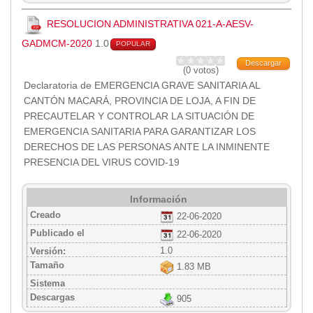
RESOLUCION ADMINISTRATIVA 021-A-AESV-
GADMCM-2020
1.0
POPULAR
Descargar
(0 votos)
Declaratoria de EMERGENCIA GRAVE SANITARIA AL
CANTÓN MACARÁ, PROVINCIA DE LOJA, A FIN DE
PRECAUTELAR Y CONTROLAR LA SITUACIÓN DE
EMERGENCIA SANITARIA PARA GARANTIZAR LOS
DERECHOS DE LAS PERSONAS ANTE LA INMINENTE
PRESENCIA DEL VIRUS COVID-19
Información
Creado
22-06-2020
Publicado el
22-06-2020
1.0
Versión:
Tamaño
1.83 MB
Sistema
Descargas
905