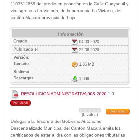
1103512859 del predio en poseción en la Calle Guayaquil y
via ingreso a La Victoria, de la parroquia La Victoria, del
cantón Macará provincia de Loja
Información
Creado
04-03-2020
Publicado el
22-06-2020
Versión:
Tamaño
1.86 MB
Sistema
Descargas
1,398
RESOLUCION ADMINISTRATIVA 008-2020
1.0
POPULAR
Descargar
(0 votos)
Delegar a la Tesorera del Gobierno Autónomo
Descentralizado Municipal del Cantón Macará emita los
certificados de estar al día con las obligaciones tributarias