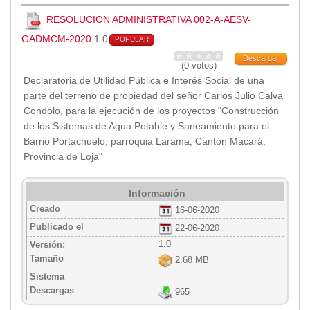
RESOLUCION ADMINISTRATIVA 002-A-AESV-
GADMCM-2020
1.0
POPULAR
Descargar
(0 votos)
Declaratoria de Utilidad Pública e Interés Social de una
parte del terreno de propiedad del señor Carlos Julio Calva
Condolo, para la ejecución de los proyectos "Construcción
de los Sistemas de Agua Potable y Saneamiento para el
Barrio Portachuelo, parroquia Larama, Cantón Macará,
Provincia de Loja"
Información
Creado
16-06-2020
Publicado el
22-06-2020
1.0
Versión:
Tamaño
2.68 MB
Sistema
Descargas
965